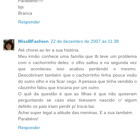
Parabéns!!!!!
bjs
Branca
Responder
MissBFashion
22 de dezembro de 2007 às 11:38
Até chorei ao ler a sua história.
Meu irmão conhece uma família que tb teve um problema
com o cachorrinho deles: o olho saltou e na segunda vez
que aconteceu isso acabou perdendo o mesmo.
Descobriram também que o cachorrinho tinha pouca visão
do outro olho e iria ficar cego. A pessoa que tinha vendido o
cãozinho falou que trocaria por um outro.
O quê da questão é que as filhas é que não quiseram
perguntando se caso elas tivessem nascido c/ algum
defeito os pais iriam perdir p/ trocá-las.
Achei super legal a atitude das meninas. E a sua também.
Parabéns!
Responder