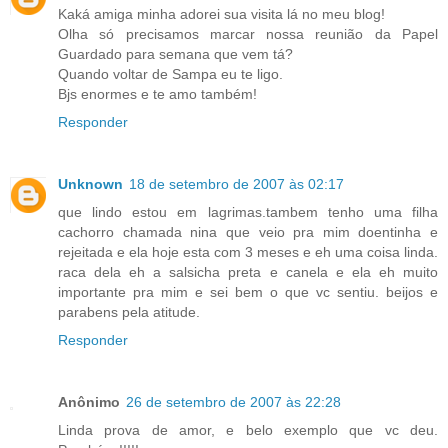
Kaká amiga minha adorei sua visita lá no meu blog!
Olha só precisamos marcar nossa reunião da Papel
Guardado para semana que vem tá?
Quando voltar de Sampa eu te ligo.
Bjs enormes e te amo também!
Responder
Unknown
18 de setembro de 2007 às 02:17
que lindo estou em lagrimas.tambem tenho uma filha
cachorro chamada nina que veio pra mim doentinha e
rejeitada e ela hoje esta com 3 meses e eh uma coisa linda.
raca dela eh a salsicha preta e canela e ela eh muito
importante pra mim e sei bem o que vc sentiu. beijos e
parabens pela atitude.
Responder
Anônimo
26 de setembro de 2007 às 22:28
Linda prova de amor, e belo exemplo que vc deu.