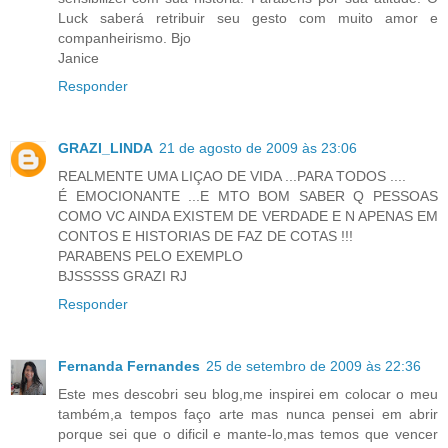
Luck saberá retribuir seu gesto com muito amor e
companheirismo. Bjo
Janice
Responder
GRAZI_LINDA
21 de agosto de 2009 às 23:06
REALMENTE UMA LIÇAO DE VIDA ...PARA TODOS ....
É EMOCIONANTE ...E MTO BOM SABER Q PESSOAS
COMO VC AINDA EXISTEM DE VERDADE E N APENAS EM
CONTOS E HISTORIAS DE FAZ DE COTAS !!!
PARABENS PELO EXEMPLO
BJSSSSS GRAZI RJ
Responder
Fernanda Fernandes
25 de setembro de 2009 às 22:36
Este mes descobri seu blog,me inspirei em colocar o meu
também,a tempos faço arte mas nunca pensei em abrir
porque sei que o dificil e mante-lo,mas temos que vencer