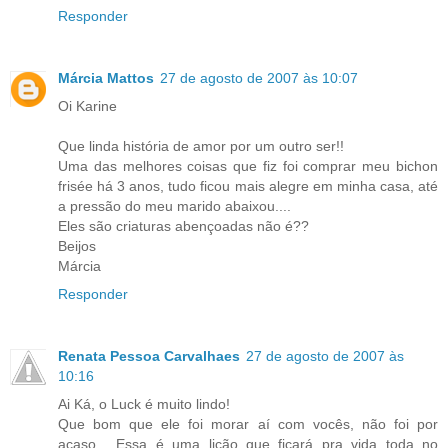
Responder
Márcia Mattos
27 de agosto de 2007 às 10:07
Oi Karine
Que linda história de amor por um outro ser!!
Uma das melhores coisas que fiz foi comprar meu bichon
frisée há 3 anos, tudo ficou mais alegre em minha casa, até
a pressão do meu marido abaixou....
Eles são criaturas abençoadas não é??
Beijos
Márcia
Responder
Renata Pessoa Carvalhaes
27 de agosto de 2007 às
10:16
Ai Ká, o Luck é muito lindo!
Que bom que ele foi morar aí com vocês, não foi por
acaso... Essa é uma lição que ficará pra vida toda no