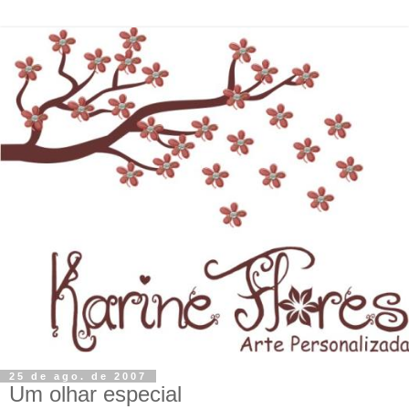
25 de ago. de 2007
Um olhar especial