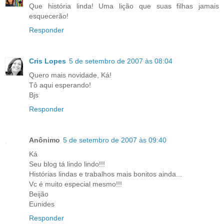
Que história linda! Uma lição que suas filhas jamais
esquecerão!
Responder
Cris Lopes
5 de setembro de 2007 às 08:04
Quero mais novidade, Ká!
Tô aqui esperando!
Bjs
Responder
Anônimo
5 de setembro de 2007 às 09:40
Ká
Seu blog tá lindo lindo!!!
Histórias lindas e trabalhos mais bonitos ainda...
Vc é muito especial mesmo!!!
Beijão
Eunides
Responder