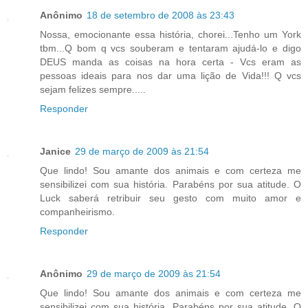
Anônimo
18 de setembro de 2008 às 23:43
Nossa, emocionante essa história, chorei...Tenho um York
tbm...Q bom q vcs souberam e tentaram ajudá-lo e digo
DEUS manda as coisas na hora certa - Vcs eram as
pessoas ideais para nos dar uma lição de Vida!!! Q vcs
sejam felizes sempre.....
Responder
Janice
29 de março de 2009 às 21:54
Que lindo! Sou amante dos animais e com certeza me
sensibilizei com sua história. Parabéns por sua atitude. O
Luck saberá retribuir seu gesto com muito amor e
companheirismo.
Responder
Anônimo
29 de março de 2009 às 21:54
Que lindo! Sou amante dos animais e com certeza me
sensibilizei com sua história. Parabéns por sua atitude. O