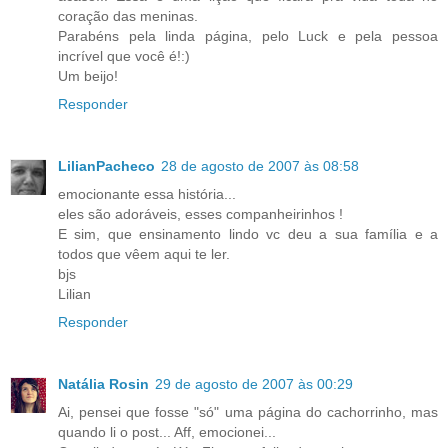
coração das meninas.
Parabéns pela linda página, pelo Luck e pela pessoa
incrível que você é!:)
Um beijo!
Responder
LilianPacheco
28 de agosto de 2007 às 08:58
emocionante essa história...
eles são adoráveis, esses companheirinhos !
E sim, que ensinamento lindo vc deu a sua família e a
todos que vêem aqui te ler.
bjs
Lilian
Responder
Natália Rosin
29 de agosto de 2007 às 00:29
Ai, pensei que fosse "só" uma página do cachorrinho, mas
quando li o post... Aff, emocionei...