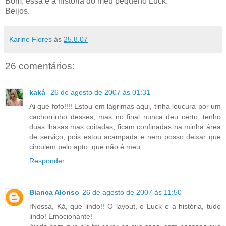
Bom, essa é a história do meu pequeno Luck.
Beijos.
Karine Flores
às
25.8.07
26 comentários:
kaká
26 de agosto de 2007 às 01:31
Ai que fofo!!!! Estou em lágrimas aqui, tinha loucura por um
cachorrinho desses, mas no final nunca deu certo, tenho
duas lhasas mas coitadas, ficam confinadas na minha área
de serviço, pois estou acampada e nem posso deixar que
circulem pelo apto. que não é meu...
Responder
Bianca Alonso
26 de agosto de 2007 às 11:50
rNossa, Ká, que lindo!! O layout, o Luck e a história, tudo
lindo! Emocionante!