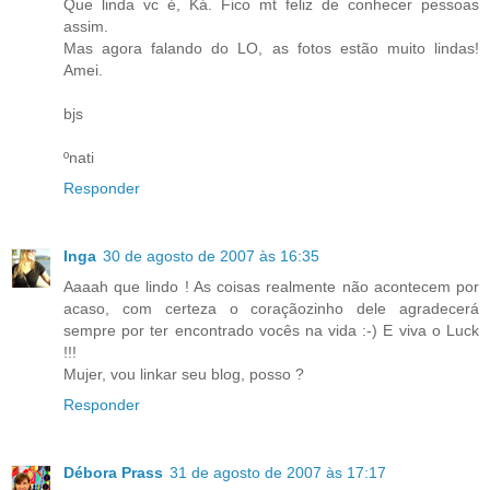
Que linda vc é, Ká. Fico mt feliz de conhecer pessoas
assim.
Mas agora falando do LO, as fotos estão muito lindas!
Amei.
bjs
ºnati
Responder
Inga
30 de agosto de 2007 às 16:35
Aaaah que lindo ! As coisas realmente não acontecem por
acaso, com certeza o coraçãozinho dele agradecerá
sempre por ter encontrado vocês na vida :-) E viva o Luck
!!!
Mujer, vou linkar seu blog, posso ?
Responder
Débora Prass
31 de agosto de 2007 às 17:17